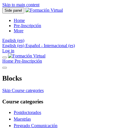
Skip to main content
Side panel
Home
Pre-Inscripción
More
English ‎(en)‎
English ‎(en)‎
Español - Internacional ‎(es)‎
Log in
Home
Pre-Inscripción
Blocks
Skip Course categories
Course categories
Postdoctorados
Maestrías
Pregrado Comunicación